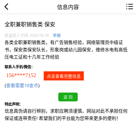
信息内容
全职兼职销售类 保安
麦盖提人才网 2026.08.08
举报
各类全职兼职销售类，有广告销售经验，网络管理员中级证
书，保安类保安队长，形象岗或幼儿园保安，维修水电有高低
压电工证和十几年工作经验
联系人手机/微信：
156****7152
点击查看完整信息
(
查看需要10金币
)
特此声明：
信息真伪请自行辨别，求职应聘须谨慎，网站对此不承担任何
保证或连带责任! 希望我们的平台能为您带来更多的便利！