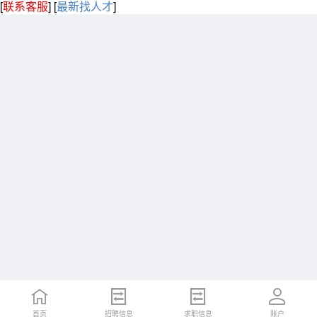
[
联系客服
]
[
最新找人才
]
首页
招聘信息
求职信息
账户