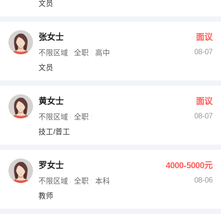
文员
出纳
保险
编辑
法律
张女士
面议
08-07
不限区域
全职
高中
保洁
贸易采购
文员
跟单
理财顾问
黄女士
面议
其他职位
08-07
不限区域
全职
技工/普工
罗女士
4000-5000元
08-06
不限区域
全职
本科
教师