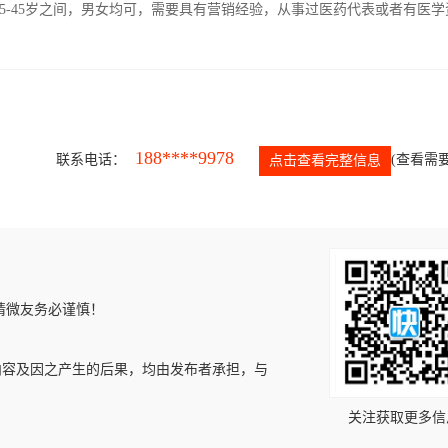
5-45岁之间，男女均可，需要具有营销经验，从事过医药代表或者有医学
188****9978
联系电话：
(查看需要
点击查看完整信息
请微友务必谨慎！
内容及因之产生的后果，均由发布者承担，与
关注获取更多信