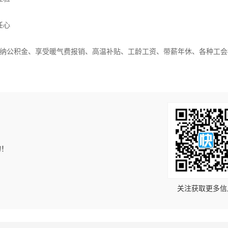
任心
纳公积金、享受暖气费报销、高温补贴、工龄工资、带薪年休、各种工会
的！
关注获取更多信