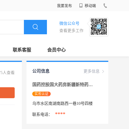
我要发布
移动端
微信公众号
查看更多工作
联系客服
会员中心
公司信息
更多信息
75人查看
国药控股国大药房新疆新特药业连锁有限责任
实名认证
乌市水区南湖南路西一巷10号四楼
****
联系电话：