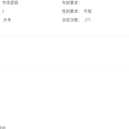
：
市场营销
年龄要求：
：
2
性别要求：
不限
：
大专
浏览次数：
275
经验