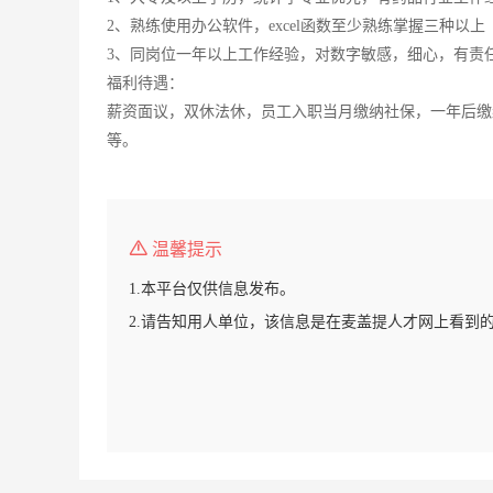
2、熟练使用办公软件，excel函数至少熟练掌握三种以上
3、同岗位一年以上工作经验，对数字敏感，细心，有责
福利待遇：
薪资面议，双休法休，员工入职当月缴纳社保，一年后缴
等。
温馨提示
1.本平台仅供信息发布。
2.请告知用人单位，该信息是在麦盖提人才网上看到