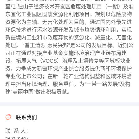
奎屯-独山子经济技术开发区危废处理项目（一期）及准
东宜化工业园区固废资源化利用项目；规划以危险废物
资源化为主轴、无害化处理为目的，通过国内外最先进
环保技术进行污水资源开发及城市垃圾循环利用，实现
新疆境内工业和市政废弃物的资源化、减量化、无害化
处理。 “普正清源 惠民兴邦”是公司的发展目标。近期公
司正在通过对接产业基金实施环境治理产业链布局建
设，拓展大气（VOCS）治理及土壤修复等区域板块业
务，力争成为新疆环保产业综合服务提供商和环境保护
专业化上市公司；在新一轮产业结构调整和区域环境治
理中担当环境治理、服务重任，为“一带一路发展”及构
建“美丽中国”做出积极贡献。
联系我们
联 系 人：