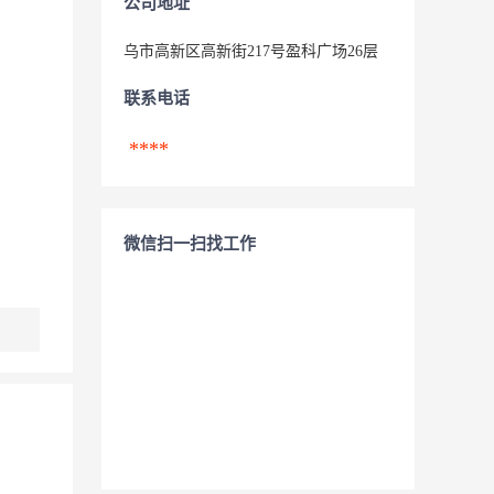
公司地址
乌市高新区高新街217号盈科广场26层
联系电话
****
微信扫一扫找工作