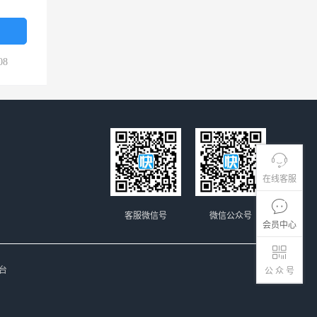
08
在线客服
客服微信号
微信公众号
会员中心
台
公 众 号